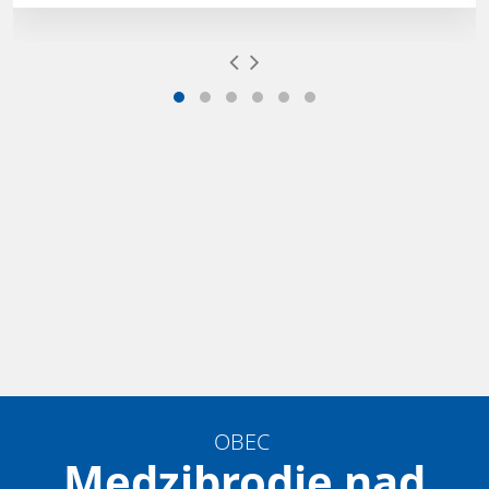
OBEC
Medzibrodie nad