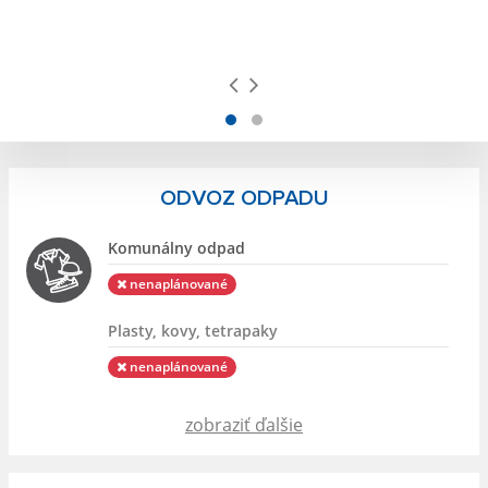
ODVOZ ODPADU
Komunálny odpad
nenaplánované
Plasty, kovy, tetrapaky
nenaplánované
zobraziť ďalšie