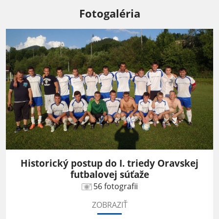
Fotogaléria
Historický postup do I. triedy Oravskej
futbalovej súťaže
56 fotografii
ZOBRAZIŤ