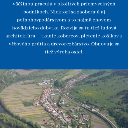
väčšinou pracujú v okolitých priemyselných
podnikoch. Niektorí sa zaoberajú aj
poľnohospodárstvom a to najmä chovom
hovädzieho dobytka. Rozvíja sa tu tiež ľudová
architektúra – tkanie kobercov, pletenie košíkov z
vŕbového prútia a drevorezbárstvo. Obnovuje sa
tiež výroba osiel.