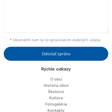
*
Oboznámil som sa so
spracúvaním osobných údajov
Odoslať správu
Rýchle odkazy
O obci
História obce
Školstvo
Kultúra
Fotogaléria
Kontakty