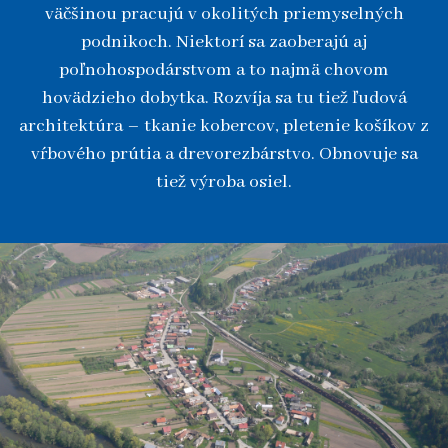
väčšinou pracujú v okolitých priemyselných
podnikoch. Niektorí sa zaoberajú aj
poľnohospodárstvom a to najmä chovom
hovädzieho dobytka. Rozvíja sa tu tiež ľudová
architektúra – tkanie kobercov, pletenie košíkov z
vŕbového prútia a drevorezbárstvo. Obnovuje sa
tiež výroba osiel.