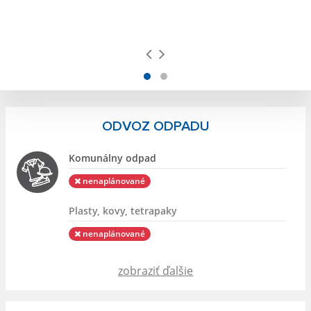
ODVOZ ODPADU
Komunálny odpad
nenaplánované
Plasty, kovy, tetrapaky
nenaplánované
zobraziť ďalšie