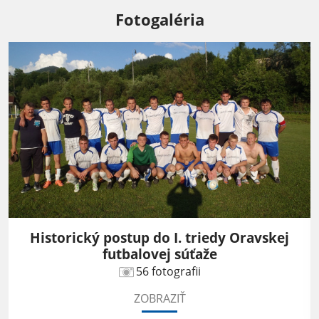
Fotogaléria
Historický postup do I. triedy Oravskej
futbalovej súťaže
56 fotografii
ZOBRAZIŤ