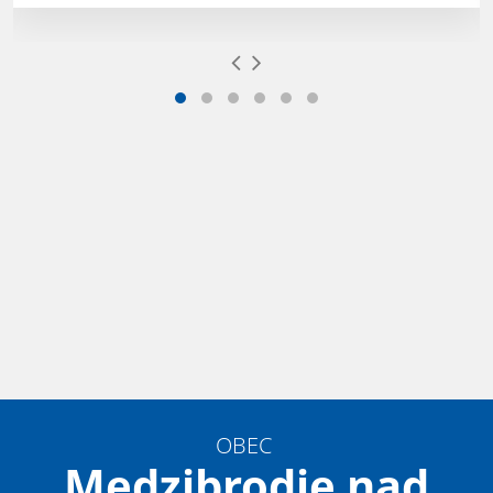
OBEC
Medzibrodie nad