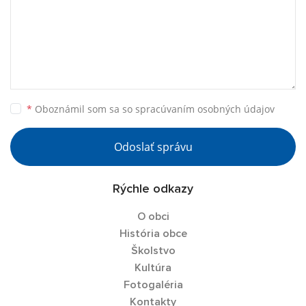
*
Oboznámil som sa so
spracúvaním osobných údajov
Odoslať správu
Rýchle odkazy
O obci
História obce
Školstvo
Kultúra
Fotogaléria
Kontakty