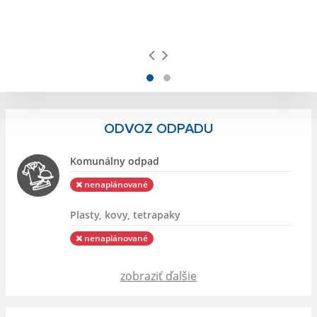
ODVOZ ODPADU
Komunálny odpad
nenaplánované
Plasty, kovy, tetrapaky
nenaplánované
zobraziť ďalšie