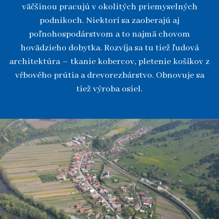
väčšinou pracujú v okolitých priemyselných
podnikoch. Niektorí sa zaoberajú aj
poľnohospodárstvom a to najmä chovom
hovädzieho dobytka. Rozvíja sa tu tiež ľudová
architektúra – tkanie kobercov, pletenie košíkov z
vŕbového prútia a drevorezbárstvo. Obnovuje sa
tiež výroba osiel.