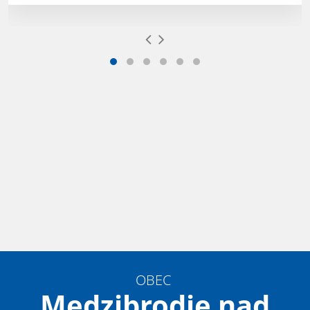
OBEC
Medzibrodie nad