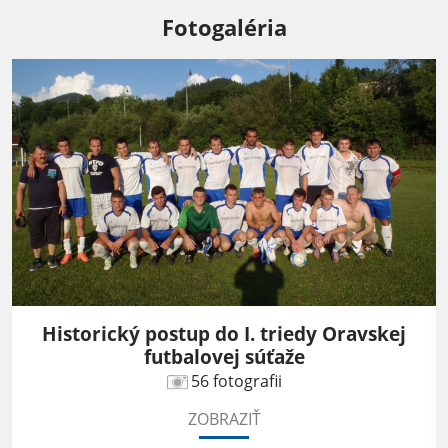
Fotogaléria
Historický postup do I. triedy Oravskej
futbalovej súťaže
56 fotografii
ZOBRAZIŤ