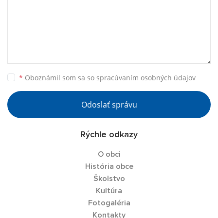
*
Oboznámil som sa so
spracúvaním osobných údajov
Odoslať správu
Rýchle odkazy
O obci
História obce
Školstvo
Kultúra
Fotogaléria
Kontakty