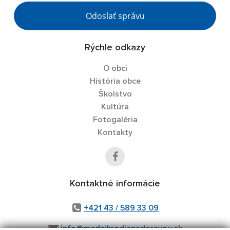
Odoslať správu
Rýchle odkazy
O obci
História obce
Školstvo
Kultúra
Fotogaléria
Kontakty
Kontaktné informácie
+421 43 / 589 33 09
info@medzibrodienadoravou.sk