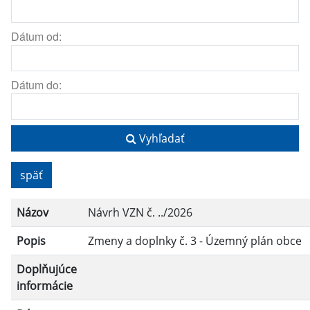
Dátum od:
Dátum do:
Vyhľadať
späť
Názov
Návrh VZN č. ../2026
Popis
Zmeny a doplnky č. 3 - Územný plán obce
Doplňujúce
informácie