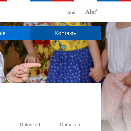
nie
Kontakty
Dátum od:
Dátum do: