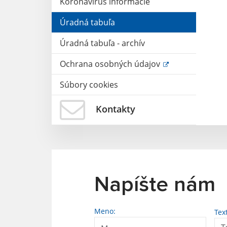
Koronavírus informácie
Úradná tabuľa
Úradná tabuľa - archív
Ochrana osobných údajov
Súbory cookies
Kontakty
Napíšte nám
Meno:
Tex