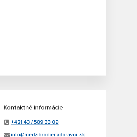
Kontaktné informácie
+421 43 / 589 33 09
info@medzibrodienadoravou.sk