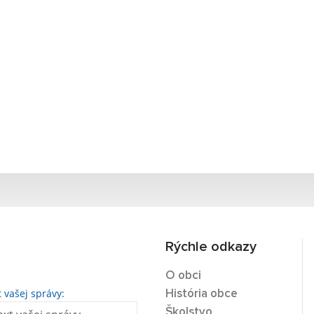
Rýchle odkazy
O obci
t vašej správy:
História obce
Školstvo