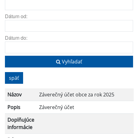
Dátum od:
Dátum do:
Vyhľadať
späť
Názov
Záverečný účet obce za rok 2025
Popis
Záverečný účet
Doplňujúce
informácie