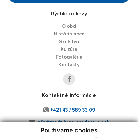
Rýchle odkazy
O obci
História obce
Školstvo
Kultúra
Fotogaléria
Kontakty
Kontaktné informácie
+421 43 / 589 33 09
info@medzibrodienadoravou.sk
Používame cookies