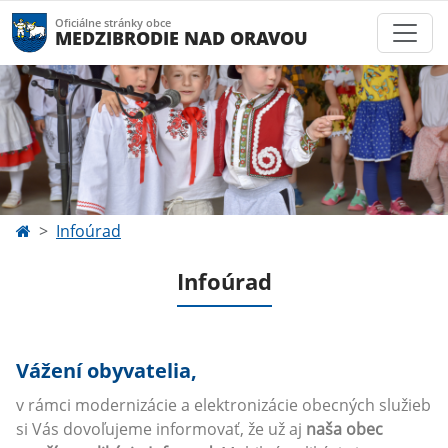
Oficiálne stránky obce
MEDZIBRODIE NAD ORAVOU
Infoúrad
Infoúrad
Vážení obyvatelia,
v rámci modernizácie a elektronizácie obecných služieb
si Vás dovoľujeme informovať, že už aj
naša obec