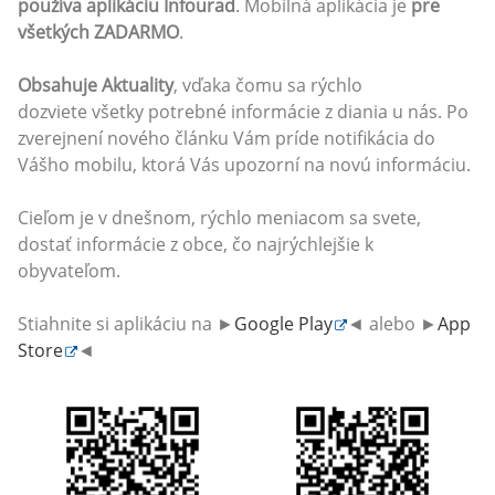
používa aplikáciu Infourad
. Mobilná aplikácia je
pre
všetkých ZADARMO
.
Obsahuje Aktuality
, vďaka čomu sa rýchlo
dozviete všetky potrebné informácie z diania u nás. Po
zverejnení nového článku Vám príde notifikácia do
Vášho mobilu, ktorá Vás upozorní na novú informáciu.
Cieľom je v dnešnom, rýchlo meniacom sa svete,
dostať informácie z obce, čo najrýchlejšie k
obyvateľom.
Stiahnite si aplikáciu na ►
Google Play
◄ alebo ►
App
Store
◄