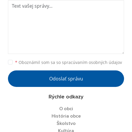
*
Oboznámil som sa so
spracúvaním osobných údajov
Odoslať správu
Rýchle odkazy
O obci
História obce
Školstvo
Kultúra