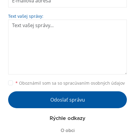
Text vašej správy:
*
Oboznámil som sa so
spracúvaním osobných údajov
Odoslať správu
Rýchle odkazy
O obci