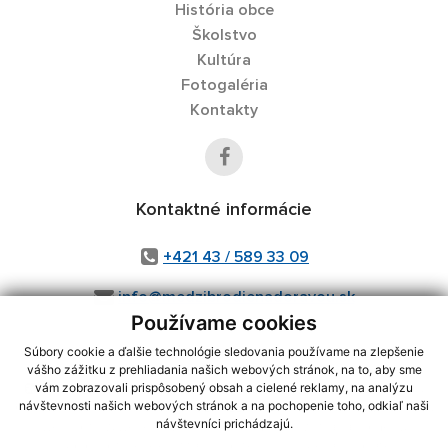
História obce
Školstvo
Kultúra
Fotogaléria
Kontakty
Kontaktné informácie
+421 43 / 589 33 09
info@medzibrodienadoravou.sk
Používame cookies
Súbory cookie a ďalšie technológie sledovania používame na zlepšenie
vášho zážitku z prehliadania našich webových stránok, na to, aby sme
využite možnosť získavania aktuálnych informácií s využitím RSS
,
vám zobrazovali prispôsobený obsah a cielené reklamy, na analýzu
CMS systém (redakčný) systém ECHELON 2,
Mapa stránok
,
web portál
,
návštevnosti našich webových stránok a na pochopenie toho, odkiaľ naši
návštevníci prichádzajú.
webhosting
,
webex.digital, s.r.o.
,
domény
,
registrácia domény
,
spoločnosť webex.digital, s.r.o.
,
technický prevádzkovateľ