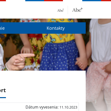
nie
Kontakty
ort
Dátum vyvesenia:
11.10.2023