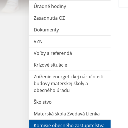
Úradné hodiny
Zasadnutia OZ
Dokumenty
VZN
Voľby a referendá
Krízové situácie
Zníženie energetickej náročnosti
budovy materskej školy a
obecného úradu
Školstvo
Materská škola Zvedavá Lienka
Komisie obecného zastupiteľstva