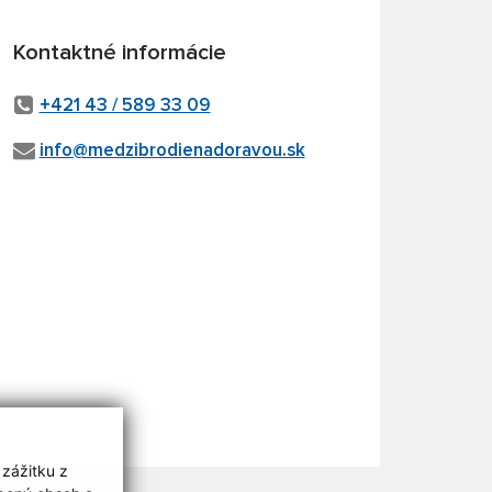
Kontaktné informácie
+421 43 / 589 33 09
info@medzibrodienadoravou.sk
 zážitku z