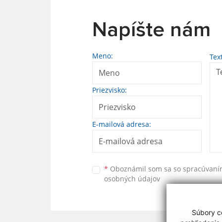
Napíšte nám
Meno:
Tex
Priezvisko:
E-mailová adresa:
*
Oboznámil som sa so
spracúvan
osobných údajov
Súbory co