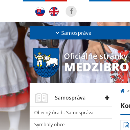
Samospráva
Oficiálne stránky
MEDZIBRO
Samospráva
Ko
Obecný úrad - Samospráva
Symboly obce