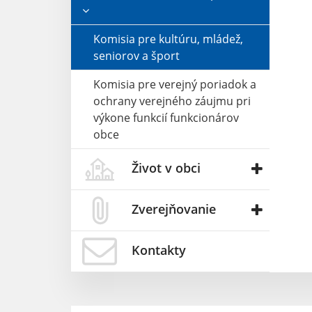
Komisia pre kultúru, mládež,
seniorov a šport
Komisia pre verejný poriadok a
ochrany verejného záujmu pri
výkone funkcií funkcionárov
obce
Život v obci
Zverejňovanie
Kontakty