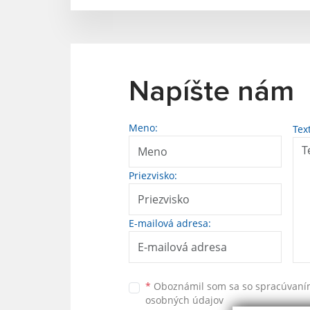
Napíšte nám
Meno:
Tex
Priezvisko:
E-mailová adresa:
*
Oboznámil som sa so
spracúvan
osobných údajov