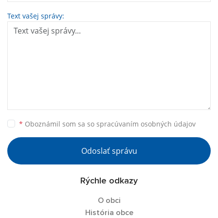
Text vašej správy:
*
Oboznámil som sa so
spracúvaním osobných údajov
Odoslať správu
Rýchle odkazy
O obci
História obce