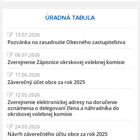
ÚRADNÁ TABUĽA
13.07.2026
Pozvánka na zasadnutie Obecného zastupiteľstva
06.07.2026
Zverejnenie Zápisnice okrskovej volebnej komisie
17.06.2026
Záverečný účet obce za rok 2025
12.05.2026
Zverejnenie elektronickej adresy na doručenie
oznámenia o delegovaní člena a náhradníka do
okrskovej volebnej komisie
24.03.2026
Návrh záverečného účtu obce za rok 2025