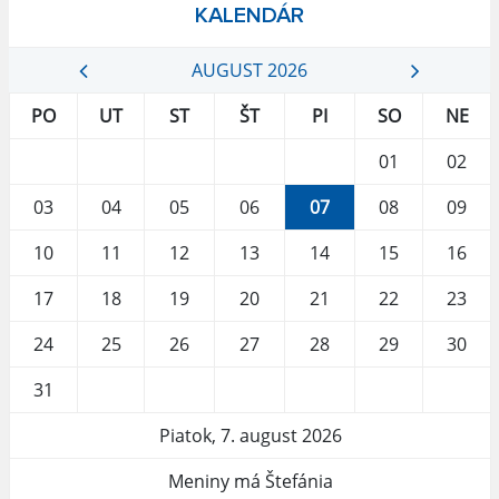
KALENDÁR
AUGUST 2026
PO
UT
ST
ŠT
PI
SO
NE
01
02
03
04
05
06
07
08
09
10
11
12
13
14
15
16
17
18
19
20
21
22
23
24
25
26
27
28
29
30
31
Piatok, 7. august 2026
Meniny má Štefánia