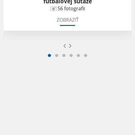
futbalovej súťaže
56 fotografii
ZOBRAZIŤ