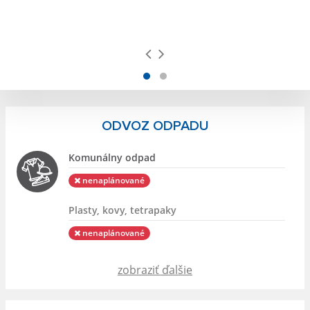
ODVOZ ODPADU
Komunálny odpad
nenaplánované
Plasty, kovy, tetrapaky
nenaplánované
zobraziť ďalšie