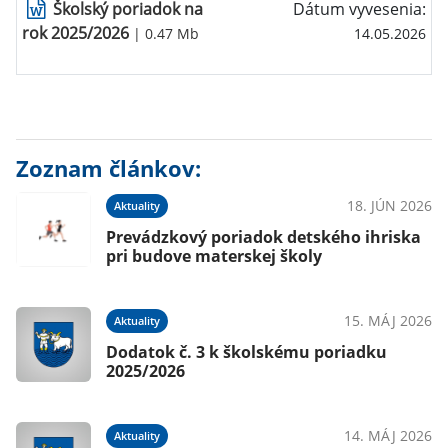
Školský poriadok na
Dátum vyvesenia:
rok 2025/2026
| 0.47 Mb
14.05.2026
Zoznam článkov:
18. JÚN 2026
Aktuality
Prevádzkový poriadok detského ihriska
pri budove materskej školy
15. MÁJ 2026
Aktuality
Dodatok č. 3 k školskému poriadku
2025/2026
14. MÁJ 2026
Aktuality