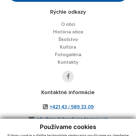
Rýchle odkazy
O obci
História obce
Školstvo
Kultúra
Fotogaléria
Kontakty
Kontaktné informácie
+421 43 / 589 33 09
info@medzibrodienadoravou.sk
Používame cookies
Súbory cookie a ďalšie technológie sledovania používame na zlepšenie