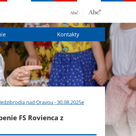
nie
Kontakty
 Medzibrodia nad Oravou - 30.08.2025e
úpenie FS Rovienca z