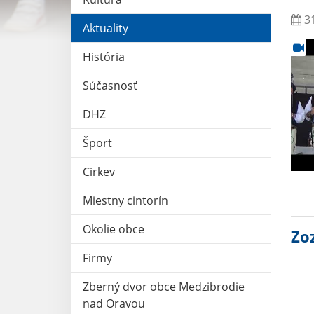
31
Aktuality
História
Súčasnosť
DHZ
Šport
Cirkev
Miestny cintorín
Okolie obce
Zo
Firmy
Zberný dvor obce Medzibrodie
nad Oravou