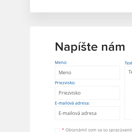
Napíšte nám
Meno:
Tex
Priezvisko:
E-mailová adresa:
*
Oboznámil som sa so
spracúvan