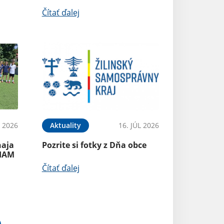
Čítať ďalej
L 2026
Aktuality
16. JÚL 2026
naja
Pozrite si fotky z Dňa obce
RIAM
Čítať ďalej