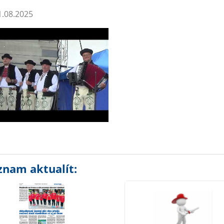
.08.2025
znam aktualít: