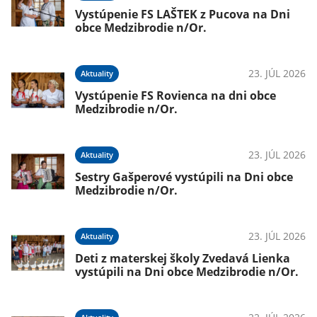
Vystúpenie FS LAŠTEK z Pucova na Dni
obce Medzibrodie n/Or.
23. JÚL 2026
Aktuality
Vystúpenie FS Rovienca na dni obce
Medzibrodie n/Or.
23. JÚL 2026
Aktuality
Sestry Gašperové vystúpili na Dni obce
Medzibrodie n/Or.
23. JÚL 2026
Aktuality
Deti z materskej školy Zvedavá Lienka
vystúpili na Dni obce Medzibrodie n/Or.