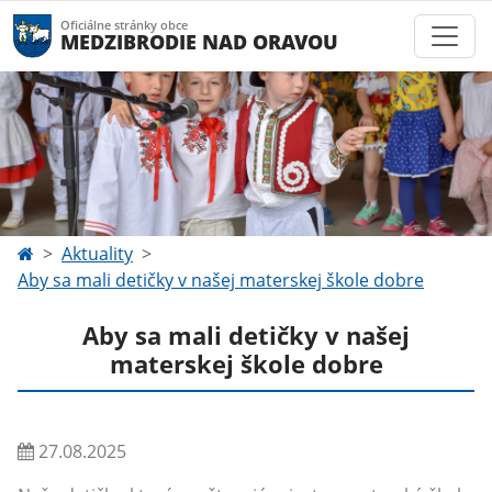
Oficiálne stránky obce
MEDZIBRODIE NAD ORAVOU
Aktuality
Aby sa mali detičky v našej materskej škole dobre
Aby sa mali detičky v našej
materskej škole dobre
27.08.2025