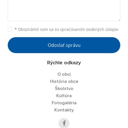
*
Oboznámil som sa so
spracúvaním osobných údajov
Odoslať správu
Rýchle odkazy
O obci
História obce
Školstvo
Kultúra
Fotogaléria
Kontakty