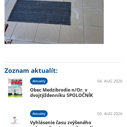
Zoznam aktualít:
04. AUG 2026
Aktuality
Obec Medzibrodie n/Or. v
dvojtýždenníku SPOLOČNÍK
03. AUG 2026
Aktuality
Vyhlásenie času zvýšeného