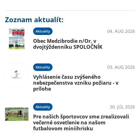
Zoznam aktualít:
04. AUG 2026
Aktuality
Obec Medzibrodie n/Or. v
dvojtýždenníku SPOLOČNÍK
03. AUG 2026
Aktuality
Vyhlásenie času zvýšeného
nebezpečenstva vzniku požiaru - v
prílohe
30. JÚL 2026
Aktuality
Pre našich športovcov sme zrealizovali
večerné osvetlenie na našom
futbalovom miniihrisku