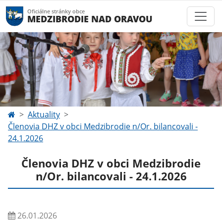
Oficiálne stránky obce
MEDZIBRODIE NAD ORAVOU
Aktuality
Členovia DHZ v obci Medzibrodie n/Or. bilancovali -
24.1.2026
Členovia DHZ v obci Medzibrodie
n/Or. bilancovali - 24.1.2026
26.01.2026