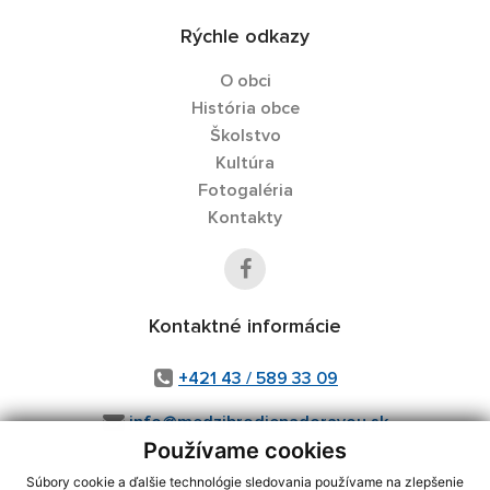
Rýchle odkazy
O obci
História obce
Školstvo
Kultúra
Fotogaléria
Kontakty
Kontaktné informácie
+421 43 / 589 33 09
info@medzibrodienadoravou.sk
Používame cookies
Súbory cookie a ďalšie technológie sledovania používame na zlepšenie