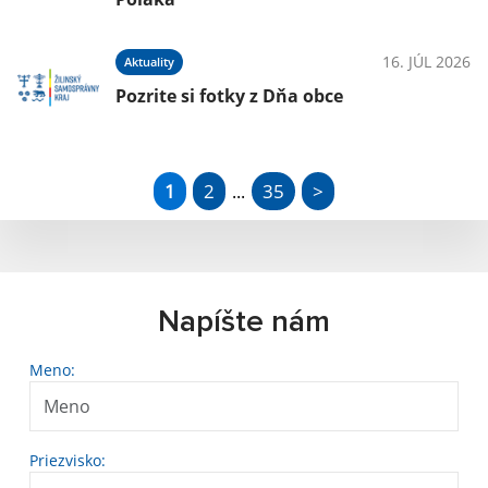
16. JÚL 2026
Aktuality
Pozrite si fotky z Dňa obce
1
2
35
>
...
Napíšte nám
Meno:
Priezvisko: