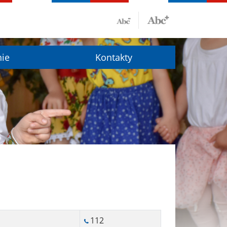
nie
Kontakty
112