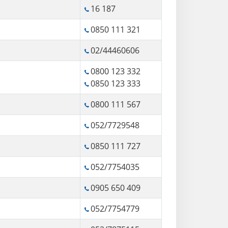
16 187
0850 111 321
02/44460606
0800 123 332
0850 123 333
0800 111 567
052/7729548
0850 111 727
052/7754035
0905 650 409
052/7754779