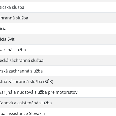
ičská služba
chranná služba
ícia
ícia Svit
arijná služba
ecká záchranná služba
rská záchranná služba
tná záchranná služba (SČK)
arijná a núdzová služba pre motoristov
ahová a asistenčná služba
bal assistance Slovakia