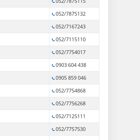
052/7875115
052/7875132
052/7167243
052/7115110
052/7754017
0903 604 438
0905 859 046
052/7754868
052/7756268
052/7125111
052/7757530