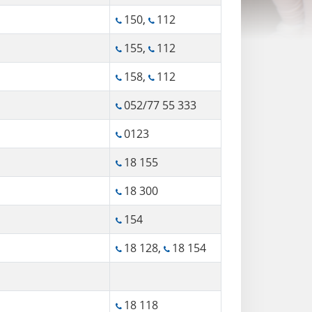
150
,
112
155
,
112
158
,
112
052/77 55 333
0123
18 155
18 300
154
18 128
,
18 154
18 118