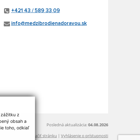
+421 43 / 589 33 09
info@medzibrodienadoravou.sk
 zážitku z
obený obsah a
Posledná aktualizácia:
04.08.2026
e toho, odkiaľ
Vytlačiť stránku
|
Vyhlásenie o prístupnosti