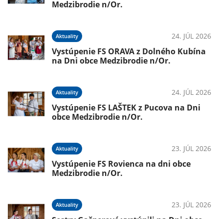
Medzibrodie n/Or.
24. JÚL 2026
Aktuality
Vystúpenie FS ORAVA z Dolného Kubína
na Dni obce Medzibrodie n/Or.
24. JÚL 2026
Aktuality
Vystúpenie FS LAŠTEK z Pucova na Dni
obce Medzibrodie n/Or.
23. JÚL 2026
Aktuality
Vystúpenie FS Rovienca na dni obce
Medzibrodie n/Or.
23. JÚL 2026
Aktuality