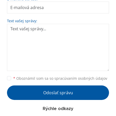
Text vašej správy:
*
Oboznámil som sa so
spracúvaním osobných údajov
Odoslať správu
Rýchle odkazy