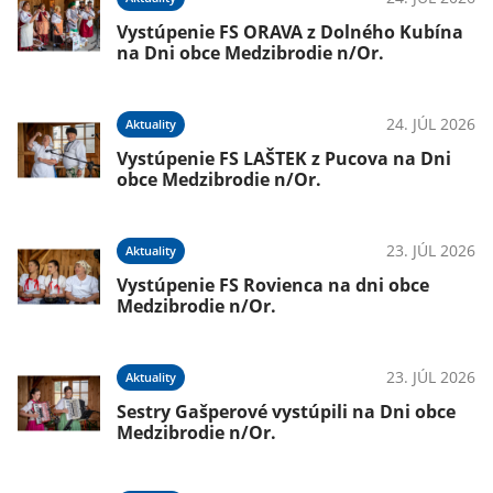
Vystúpenie FS ORAVA z Dolného Kubína
na Dni obce Medzibrodie n/Or.
24. JÚL 2026
Aktuality
Vystúpenie FS LAŠTEK z Pucova na Dni
obce Medzibrodie n/Or.
23. JÚL 2026
Aktuality
Vystúpenie FS Rovienca na dni obce
Medzibrodie n/Or.
23. JÚL 2026
Aktuality
Sestry Gašperové vystúpili na Dni obce
Medzibrodie n/Or.