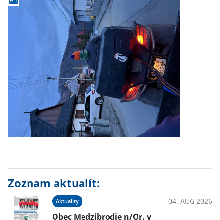
Zoznam aktualít:
04. AUG 2026
Aktuality
Obec Medzibrodie n/Or. v