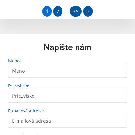
1
2
35
>
...
Napíšte nám
Meno:
Priezvisko:
E-mailová adresa: