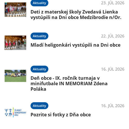
23. JÚL 2026
Aktuality
Deti z materskej školy Zvedavá Lienka
vystúpili na Dni obce Medzibrodie n/Or.
22. JÚL 2026
Aktuality
Mladí heligonkári vystúpili na Dni obce
16. JÚL 2026
Aktuality
Deň obce - IX. ročník turnaja v
minifutbale IN MEMORIAM Zdena
Poláka
16. JÚL 2026
Aktuality
Pozrite si fotky z Dňa obce