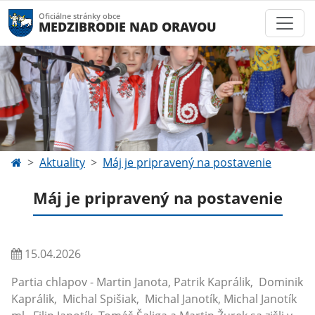
Oficiálne stránky obce
MEDZIBRODIE NAD ORAVOU
Aktuality
Máj je pripravený na postavenie
Máj je pripravený na postavenie
15.04.2026
Partia chlapov - Martin Janota, Patrik Kaprálik, Dominik
Kaprálik, Michal Spišiak, Michal Janotík, Michal Janotík