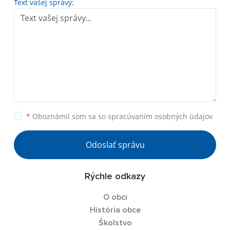
Text vašej správy:
*
Oboznámil som sa so
spracúvaním osobných údajov
Odoslať správu
Rýchle odkazy
O obci
História obce
Školstvo