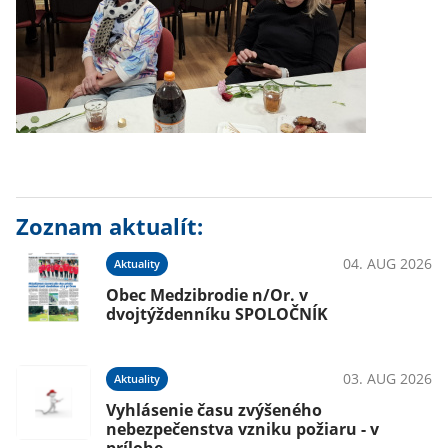
Zoznam aktualít:
04. AUG 2026
Aktuality
Obec Medzibrodie n/Or. v
dvojtýždenníku SPOLOČNÍK
03. AUG 2026
Aktuality
Vyhlásenie času zvýšeného
nebezpečenstva vzniku požiaru - v