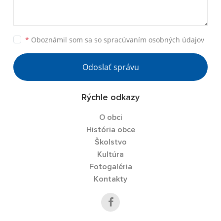
*
Oboznámil som sa so
spracúvaním osobných údajov
Odoslať správu
Rýchle odkazy
O obci
História obce
Školstvo
Kultúra
Fotogaléria
Kontakty