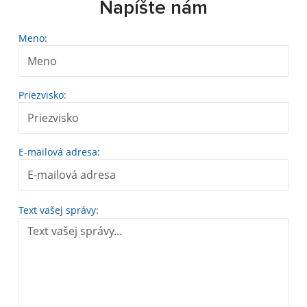
Napíšte nám
Meno:
Priezvisko:
E-mailová adresa:
Text vašej správy: