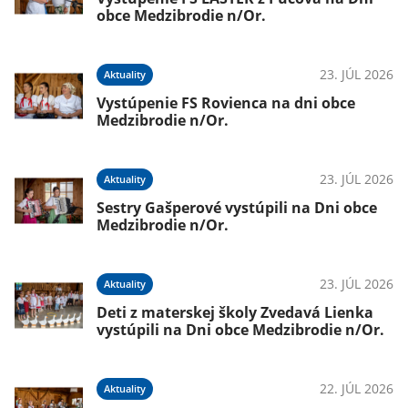
obce Medzibrodie n/Or.
23. JÚL 2026
Aktuality
Vystúpenie FS Rovienca na dni obce
Medzibrodie n/Or.
23. JÚL 2026
Aktuality
Sestry Gašperové vystúpili na Dni obce
Medzibrodie n/Or.
23. JÚL 2026
Aktuality
Deti z materskej školy Zvedavá Lienka
vystúpili na Dni obce Medzibrodie n/Or.
22. JÚL 2026
Aktuality