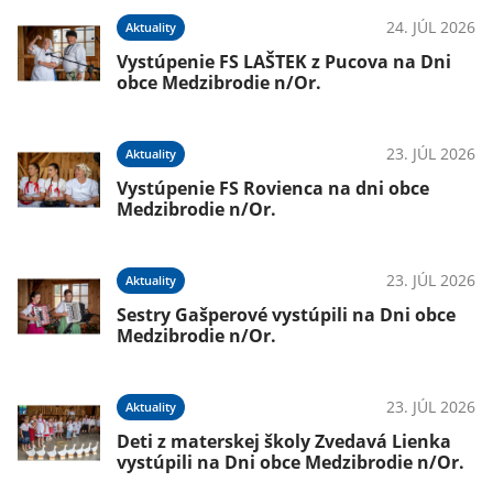
24. JÚL 2026
Aktuality
Vystúpenie FS LAŠTEK z Pucova na Dni
obce Medzibrodie n/Or.
23. JÚL 2026
Aktuality
Vystúpenie FS Rovienca na dni obce
Medzibrodie n/Or.
23. JÚL 2026
Aktuality
Sestry Gašperové vystúpili na Dni obce
Medzibrodie n/Or.
23. JÚL 2026
Aktuality
Deti z materskej školy Zvedavá Lienka
vystúpili na Dni obce Medzibrodie n/Or.