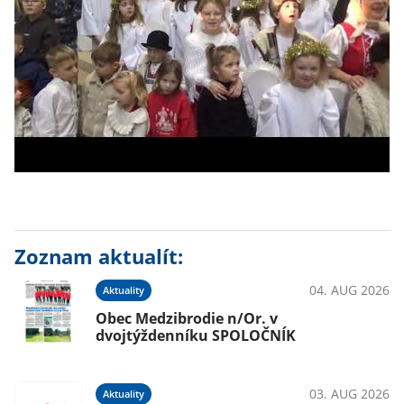
Zoznam aktualít:
04. AUG 2026
Aktuality
Obec Medzibrodie n/Or. v
dvojtýždenníku SPOLOČNÍK
03. AUG 2026
Aktuality