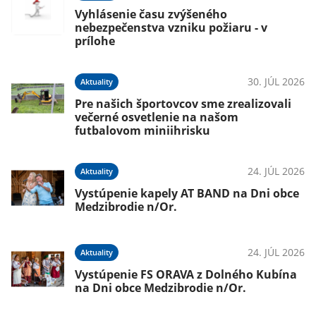
Vyhlásenie času zvýšeného
nebezpečenstva vzniku požiaru - v
prílohe
30. JÚL 2026
Aktuality
Pre našich športovcov sme zrealizovali
večerné osvetlenie na našom
futbalovom miniihrisku
24. JÚL 2026
Aktuality
Vystúpenie kapely AT BAND na Dni obce
Medzibrodie n/Or.
24. JÚL 2026
Aktuality
Vystúpenie FS ORAVA z Dolného Kubína
na Dni obce Medzibrodie n/Or.