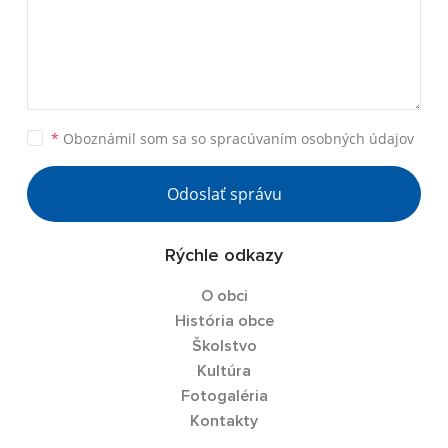
*
Oboznámil som sa so
spracúvaním osobných údajov
Odoslať správu
Rýchle odkazy
O obci
História obce
Školstvo
Kultúra
Fotogaléria
Kontakty