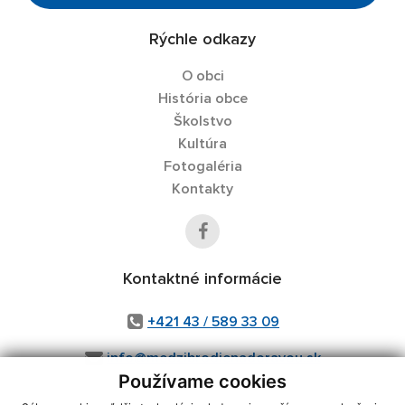
Rýchle odkazy
O obci
História obce
Školstvo
Kultúra
Fotogaléria
Kontakty
Kontaktné informácie
+421 43 / 589 33 09
info@medzibrodienadoravou.sk
Používame cookies