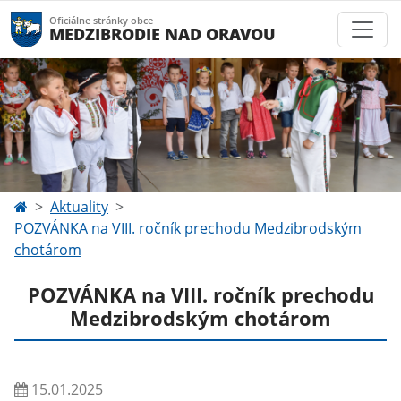
Oficiálne stránky obce
MEDZIBRODIE NAD ORAVOU
Aktuality
POZVÁNKA na VIII. ročník prechodu Medzibrodským
chotárom
POZVÁNKA na VIII. ročník prechodu
Medzibrodským chotárom
15.01.2025