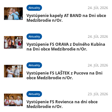
24. JÚL 2026
Aktuality
Vystúpenie kapely AT BAND na Dni obce
Medzibrodie n/Or.
24. JÚL 2026
Aktuality
Vystúpenie FS ORAVA z Dolného Kubína
na Dni obce Medzibrodie n/Or.
24. JÚL 2026
Aktuality
Vystúpenie FS LAŠTEK z Pucova na Dni
obce Medzibrodie n/Or.
23. JÚL 2026
Aktuality
Vystúpenie FS Rovienca na dni obce
Medzibrodie n/Or.