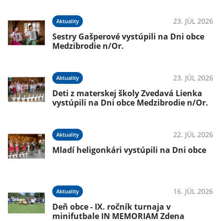
23. JÚL 2026
Aktuality
Sestry Gašperové vystúpili na Dni obce
Medzibrodie n/Or.
23. JÚL 2026
Aktuality
Deti z materskej školy Zvedavá Lienka
vystúpili na Dni obce Medzibrodie n/Or.
22. JÚL 2026
Aktuality
Mladí heligonkári vystúpili na Dni obce
16. JÚL 2026
Aktuality
Deň obce - IX. ročník turnaja v
minifutbale IN MEMORIAM Zdena