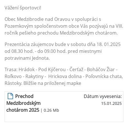
Vážení športovci!
Obec Medzibrodie nad Oravou v spolupráci s
Pozemkovým spoločenstvom obce Vás pozývajú na VIII.
ročník pešieho prechodu Medzibrodským chotárom.
Prezentácia záujemcov bude v sobotu dňa 18. 01.2025
od 08.30 hod. - do 09.00 hod. pred miestnymi
potravinami Jednota.
Trasa: Hrádok - Pod Kýčerou - Čerťaž - Boháčov Žiar -
Roľkovo - Rakytiny - Hrickova dolina - Poľovnícka chata,
Rástoky. Bližšie na priloženej mapke
Prechod
Dátum vyvesenia:
Medzibrodským
15.01.2025
chotárom 2025
| 0.26 Mb