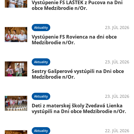
Vystúpenie FS LAŠTEK z Pucova na Dni
obce Medzibrodie n/Or.
23. JÚL 2026
Aktuality
Vystúpenie FS Rovienca na dni obce
Medzibrodie n/Or.
23. JÚL 2026
Aktuality
Sestry Gašperové vystúpili na Dni obce
Medzibrodie n/Or.
23. JÚL 2026
Aktuality
Deti z materskej školy Zvedavá Lienka
vystúpili na Dni obce Medzibrodie n/Or.
22. JÚL 2026
Aktuality