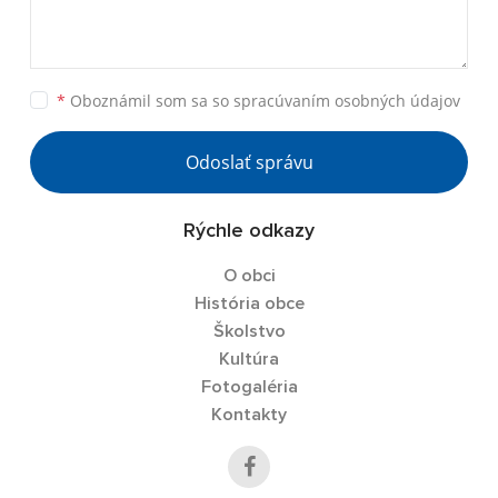
*
Oboznámil som sa so
spracúvaním osobných údajov
Odoslať správu
Rýchle odkazy
O obci
História obce
Školstvo
Kultúra
Fotogaléria
Kontakty