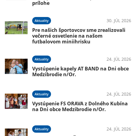
prílohe
30. JÚL 2026
Aktuality
Pre našich športovcov sme zrealizovali
večerné osvetlenie na našom
futbalovom miniihrisku
24. JÚL 2026
Aktuality
Vystúpenie kapely AT BAND na Dni obce
Medzibrodie n/Or.
24. JÚL 2026
Aktuality
Vystúpenie FS ORAVA z Dolného Kubína
na Dni obce Medzibrodie n/Or.
24. JÚL 2026
Aktuality