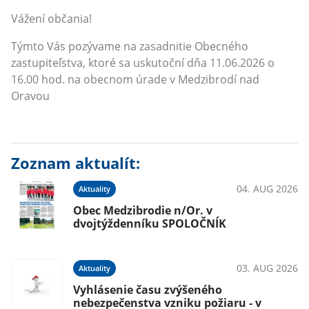
Vážení občania!
Týmto Vás pozývame na zasadnitie Obecného
zastupiteľstva, ktoré sa uskutoční dňa 11.06.2026 o
16.00 hod. na obecnom úrade v Medzibrodí nad
Oravou
Zoznam aktualít:
04. AUG 2026
Aktuality
Obec Medzibrodie n/Or. v
dvojtýždenníku SPOLOČNÍK
03. AUG 2026
Aktuality
Vyhlásenie času zvýšeného
nebezpečenstva vzniku požiaru - v