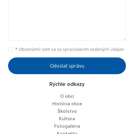
*
Oboznámil som sa so
spracúvaním osobných údajov
Odoslať správu
Rýchle odkazy
O obci
História obce
Školstvo
Kultúra
Fotogaléria
Kontakty