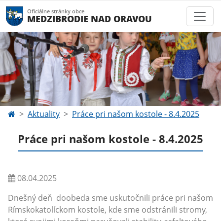
Oficiálne stránky obce
MEDZIBRODIE NAD ORAVOU
Aktuality
Práce pri našom kostole - 8.4.2025
Práce pri našom kostole - 8.4.2025
08.04.2025
Dnešný deň doobeda sme uskutočnili práce pri našom
Rímskokatolíckom kostole, kde sme odstránili stromy,