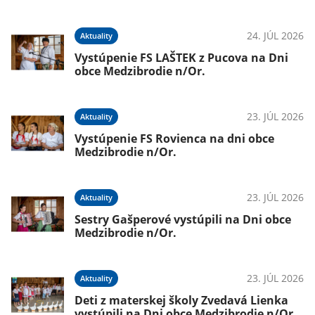
24. JÚL 2026
Aktuality
Vystúpenie FS LAŠTEK z Pucova na Dni
obce Medzibrodie n/Or.
23. JÚL 2026
Aktuality
Vystúpenie FS Rovienca na dni obce
Medzibrodie n/Or.
23. JÚL 2026
Aktuality
Sestry Gašperové vystúpili na Dni obce
Medzibrodie n/Or.
23. JÚL 2026
Aktuality
Deti z materskej školy Zvedavá Lienka
vystúpili na Dni obce Medzibrodie n/Or.