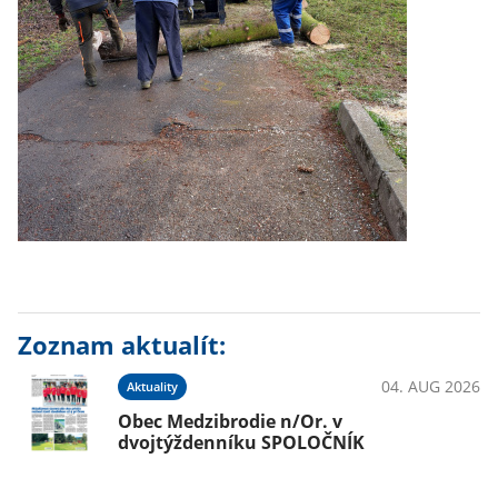
Zoznam aktualít:
04. AUG 2026
Aktuality
Obec Medzibrodie n/Or. v
dvojtýždenníku SPOLOČNÍK