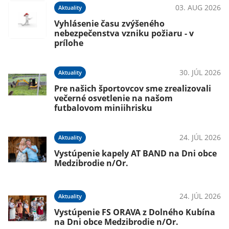
03. AUG 2026
Aktuality
Vyhlásenie času zvýšeného
nebezpečenstva vzniku požiaru - v
prílohe
30. JÚL 2026
Aktuality
Pre našich športovcov sme zrealizovali
večerné osvetlenie na našom
futbalovom miniihrisku
24. JÚL 2026
Aktuality
Vystúpenie kapely AT BAND na Dni obce
Medzibrodie n/Or.
24. JÚL 2026
Aktuality
Vystúpenie FS ORAVA z Dolného Kubína
na Dni obce Medzibrodie n/Or.