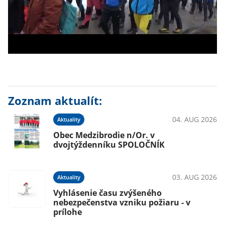
Zoznam aktualít:
04. AUG 2026
Aktuality
Obec Medzibrodie n/Or. v
dvojtýždenníku SPOLOČNÍK
03. AUG 2026
Aktuality
Vyhlásenie času zvýšeného
nebezpečenstva vzniku požiaru - v
prílohe