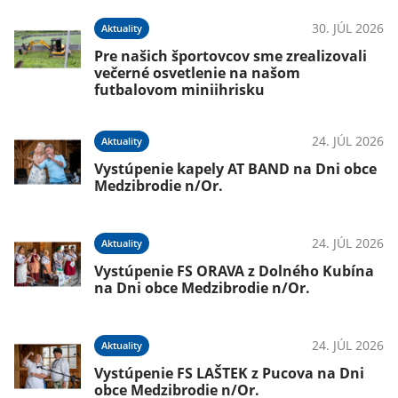
30. JÚL 2026
Aktuality
Pre našich športovcov sme zrealizovali
večerné osvetlenie na našom
futbalovom miniihrisku
24. JÚL 2026
Aktuality
Vystúpenie kapely AT BAND na Dni obce
Medzibrodie n/Or.
24. JÚL 2026
Aktuality
Vystúpenie FS ORAVA z Dolného Kubína
na Dni obce Medzibrodie n/Or.
24. JÚL 2026
Aktuality
Vystúpenie FS LAŠTEK z Pucova na Dni
obce Medzibrodie n/Or.