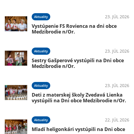
23. JÚL 2026
Aktuality
Vystúpenie FS Rovienca na dni obce
Medzibrodie n/Or.
23. JÚL 2026
Aktuality
Sestry Gašperové vystúpili na Dni obce
Medzibrodie n/Or.
23. JÚL 2026
Aktuality
Deti z materskej školy Zvedavá Lienka
vystúpili na Dni obce Medzibrodie n/Or.
22. JÚL 2026
Aktuality
Mladí heligonkári vystúpili na Dni obce