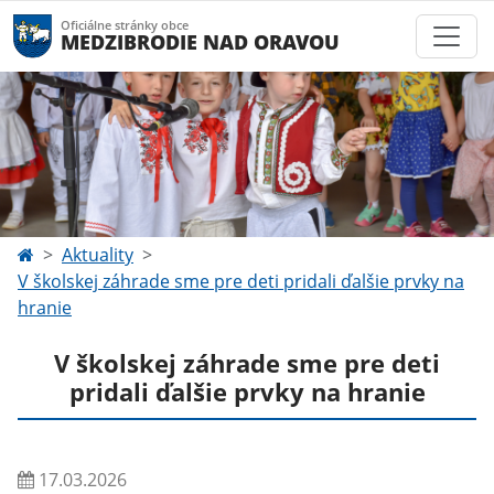
Oficiálne stránky obce
MEDZIBRODIE NAD ORAVOU
Aktuality
V školskej záhrade sme pre deti pridali ďalšie prvky na
hranie
V školskej záhrade sme pre deti
pridali ďalšie prvky na hranie
17.03.2026