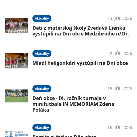
23. JÚL 2026
Aktuality
Deti z materskej školy Zvedavá Lienka
vystúpili na Dni obce Medzibrodie n/Or.
22. JÚL 2026
Aktuality
Mladí heligonkári vystúpili na Dni obce
16. JÚL 2026
Aktuality
Deň obce - IX. ročník turnaja v
minifutbale IN MEMORIAM Zdena
Poláka
16. JÚL 2026
Aktuality