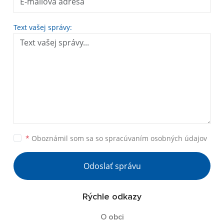
Text vašej správy:
*
Oboznámil som sa so
spracúvaním osobných údajov
Odoslať správu
Rýchle odkazy
O obci