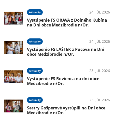
24. JÚL 2026
Aktuality
Vystúpenie FS ORAVA z Dolného Kubína
na Dni obce Medzibrodie n/Or.
24. JÚL 2026
Aktuality
Vystúpenie FS LAŠTEK z Pucova na Dni
obce Medzibrodie n/Or.
23. JÚL 2026
Aktuality
Vystúpenie FS Rovienca na dni obce
Medzibrodie n/Or.
23. JÚL 2026
Aktuality
Sestry Gašperové vystúpili na Dni obce
Medzibrodie n/Or.