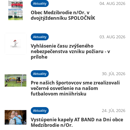
04. AUG 2026
Aktuality
Obec Medzibrodie n/Or. v
dvojtýždenníku SPOLOČNÍK
03. AUG 2026
Aktuality
Vyhlásenie času zvýšeného
nebezpečenstva vzniku požiaru - v
prílohe
30. JÚL 2026
Aktuality
Pre našich športovcov sme zrealizovali
večerné osvetlenie na našom
futbalovom miniihrisku
24. JÚL 2026
Aktuality
Vystúpenie kapely AT BAND na Dni obce
Medzibrodie n/Or.