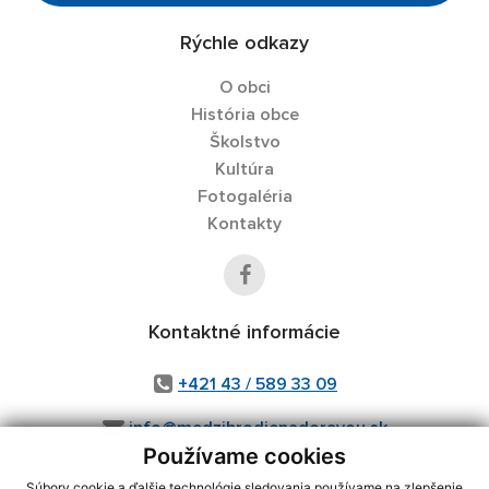
Rýchle odkazy
O obci
História obce
Školstvo
Kultúra
Fotogaléria
Kontakty
Kontaktné informácie
+421 43 / 589 33 09
info@medzibrodienadoravou.sk
Používame cookies
Súbory cookie a ďalšie technológie sledovania používame na zlepšenie