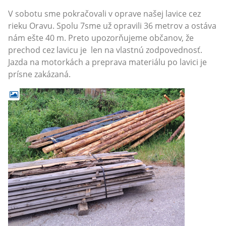
V sobotu sme pokračovali v oprave našej lavice cez
rieku Oravu. Spolu 7sme už opravili 36 metrov a ostáva
nám ešte 40 m. Preto upozorňujeme občanov, že
prechod cez lavicu je len na vlastnú zodpovednosť.
Jazda na motorkách a preprava materiálu po lavici je
prísne zakázaná.