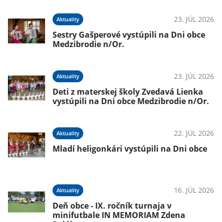
23. JÚL 2026
Aktuality
Sestry Gašperové vystúpili na Dni obce
Medzibrodie n/Or.
23. JÚL 2026
Aktuality
Deti z materskej školy Zvedavá Lienka
vystúpili na Dni obce Medzibrodie n/Or.
22. JÚL 2026
Aktuality
Mladí heligonkári vystúpili na Dni obce
16. JÚL 2026
Aktuality
Deň obce - IX. ročník turnaja v
minifutbale IN MEMORIAM Zdena