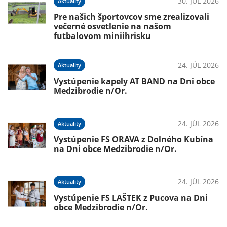
30. JÚL 2026
Aktuality
Pre našich športovcov sme zrealizovali
večerné osvetlenie na našom
futbalovom miniihrisku
24. JÚL 2026
Aktuality
Vystúpenie kapely AT BAND na Dni obce
Medzibrodie n/Or.
24. JÚL 2026
Aktuality
Vystúpenie FS ORAVA z Dolného Kubína
na Dni obce Medzibrodie n/Or.
24. JÚL 2026
Aktuality
Vystúpenie FS LAŠTEK z Pucova na Dni
obce Medzibrodie n/Or.