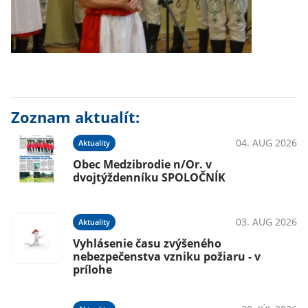
Zoznam aktualít:
04. AUG 2026
Aktuality
Obec Medzibrodie n/Or. v
dvojtýždenníku SPOLOČNÍK
03. AUG 2026
Aktuality
Vyhlásenie času zvýšeného
nebezpečenstva vzniku požiaru - v
prílohe