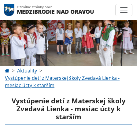
Oficiálne stránky obce
MEDZIBRODIE NAD ORAVOU
Aktuality
Vystúpenie detí z Materskej školy Zvedavá Lienka -
mesiac úcty k starším
Vystúpenie detí z Materskej školy
Zvedavá Lienka - mesiac úcty k
starším