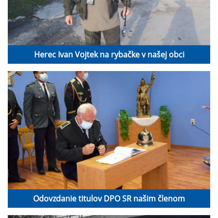
Herec Ivan Vojtek na rybačke v našej obci
Odovzdanie titulov DPO SR našim členom