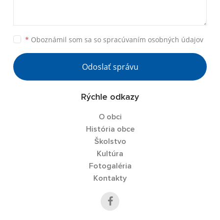
*
Oboznámil som sa so
spracúvaním osobných údajov
Odoslať správu
Rýchle odkazy
O obci
História obce
Školstvo
Kultúra
Fotogaléria
Kontakty