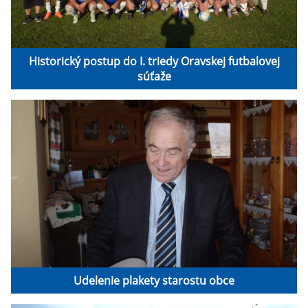
Historický postup do I. triedy Oravskej futbalovej
súťaže
Udelenie plakety starostu obce