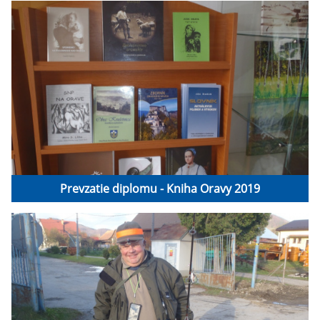
Prevzatie diplomu - Kniha Oravy 2019