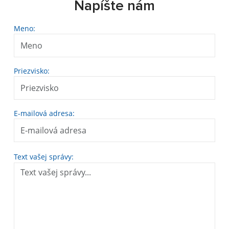
Napíšte nám
Meno:
Priezvisko:
E-mailová adresa:
Text vašej správy: