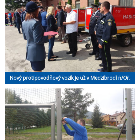
Nový protipovodňový vozík je už v Medzibrodí n/Or.