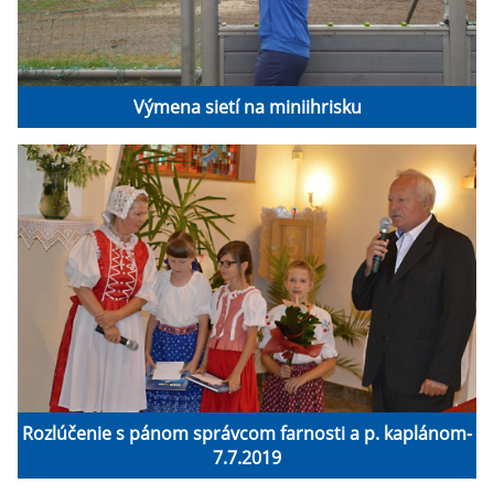
Výmena sietí na miniihrisku
Rozlúčenie s pánom správcom farnosti a p. kaplánom-
7.7.2019