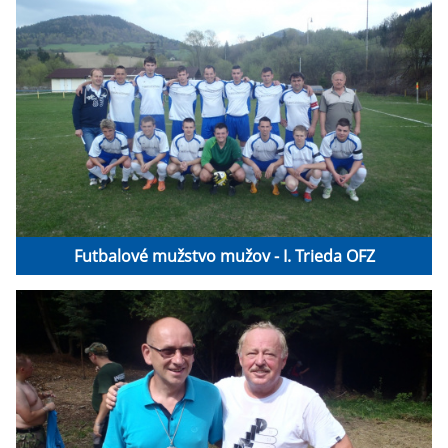
Futbalové mužstvo mužov - I. Trieda OFZ