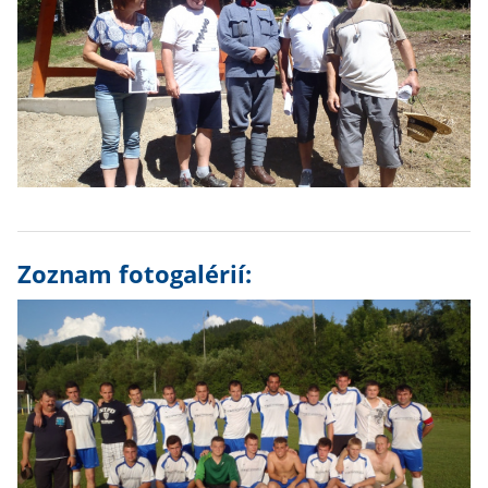
Zoznam fotogalérií: