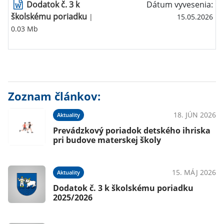
Dodatok č. 3 k
Dátum vyvesenia:
školskému poriadku
|
15.05.2026
0.03 Mb
Zoznam článkov:
18. JÚN 2026
Aktuality
Prevádzkový poriadok detského ihriska
pri budove materskej školy
15. MÁJ 2026
Aktuality
Dodatok č. 3 k školskému poriadku
2025/2026