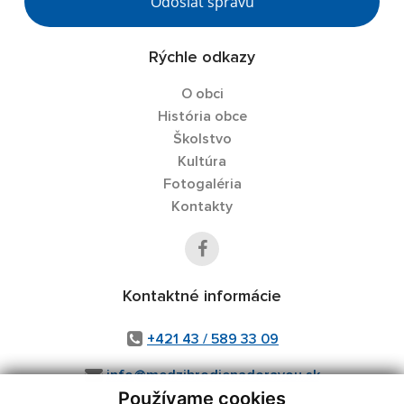
Odoslať správu
Rýchle odkazy
O obci
História obce
Školstvo
Kultúra
Fotogaléria
Kontakty
Kontaktné informácie
+421 43 / 589 33 09
info@medzibrodienadoravou.sk
Používame cookies