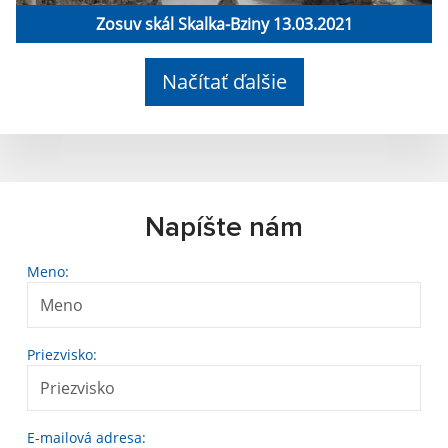
Zosuv skál Skalka-Bziny 13.03.2021
Načítať ďalšie
Napíšte nám
Meno:
Priezvisko:
E-mailová adresa: