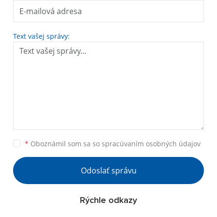
Text vašej správy:
*
Oboznámil som sa so
spracúvaním osobných údajov
Odoslať správu
Rýchle odkazy