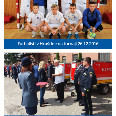
Futbalisti v Hruštíne na turnaji 26.12.2016