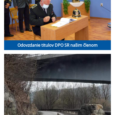
Odovzdanie titulov DPO SR našim členom