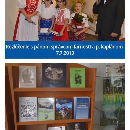
Rozlúčenie s pánom správcom farnosti a p. kaplánom-
7.7.2019