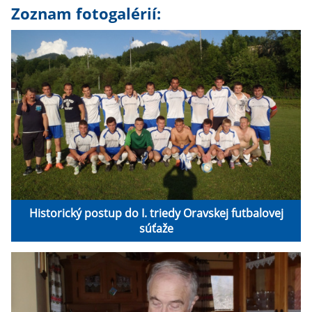
Zoznam fotogalérií:
Historický postup do I. triedy Oravskej futbalovej
súťaže