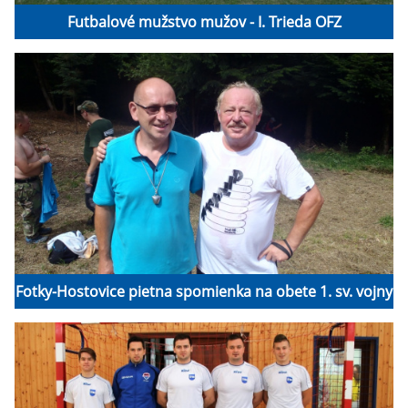
Futbalové mužstvo mužov - I. Trieda OFZ
Fotky-Hostovice pietna spomienka na obete 1. sv. vojny