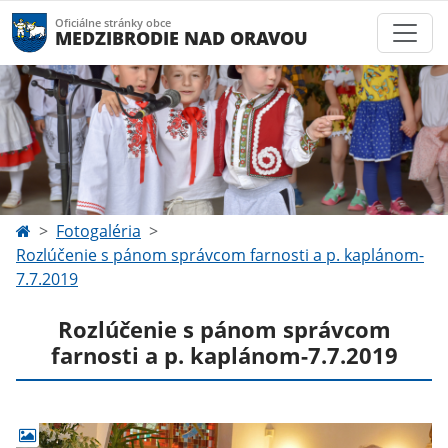
Oficiálne stránky obce
MEDZIBRODIE NAD ORAVOU
Fotogaléria
Rozlúčenie s pánom správcom farnosti a p. kaplánom-
7.7.2019
Rozlúčenie s pánom správcom
farnosti a p. kaplánom-7.7.2019