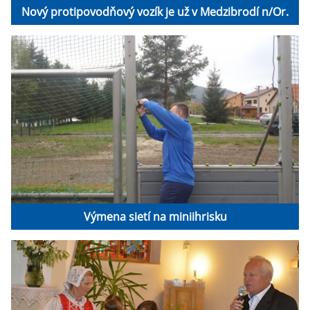
Nový protipovodňový vozík je už v Medzibrodí n/Or.
Výmena sietí na miniihrisku