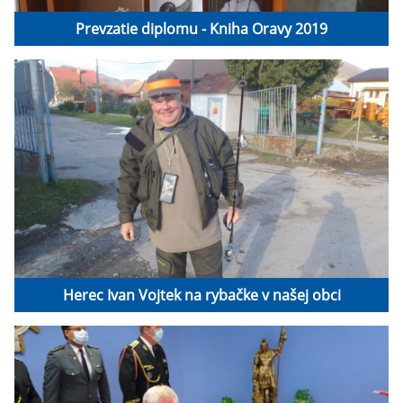
Prevzatie diplomu - Kniha Oravy 2019
Herec Ivan Vojtek na rybačke v našej obci