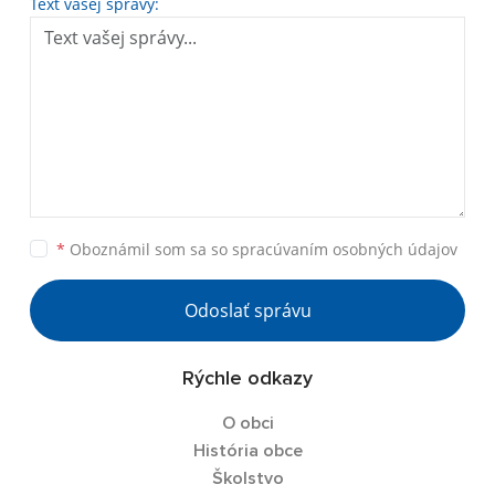
Text vašej správy:
*
Oboznámil som sa so
spracúvaním osobných údajov
Odoslať správu
Rýchle odkazy
O obci
História obce
Školstvo