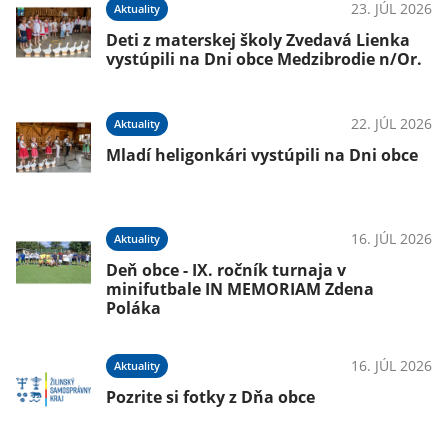
23. JÚL 2026
Aktuality
Deti z materskej školy Zvedavá Lienka
vystúpili na Dni obce Medzibrodie n/Or.
22. JÚL 2026
Aktuality
Mladí heligonkári vystúpili na Dni obce
16. JÚL 2026
Aktuality
Deň obce - IX. ročník turnaja v
minifutbale IN MEMORIAM Zdena
Poláka
16. JÚL 2026
Aktuality
Pozrite si fotky z Dňa obce