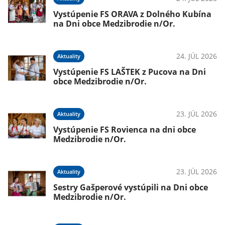
Vystúpenie FS ORAVA z Dolného Kubína
na Dni obce Medzibrodie n/Or.
24. JÚL 2026
Aktuality
Vystúpenie FS LAŠTEK z Pucova na Dni
obce Medzibrodie n/Or.
23. JÚL 2026
Aktuality
Vystúpenie FS Rovienca na dni obce
Medzibrodie n/Or.
23. JÚL 2026
Aktuality
Sestry Gašperové vystúpili na Dni obce
Medzibrodie n/Or.